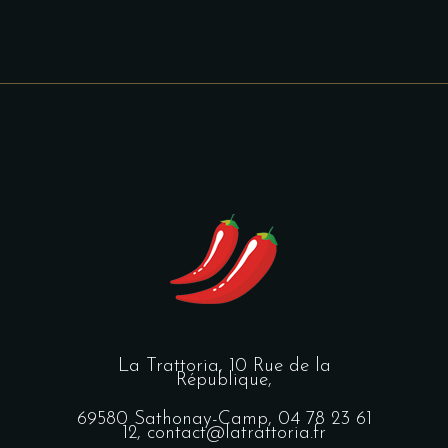
La Trattoria,
10 Rue de la
République,
69580 Sathonay-Camp,
04 78 23 61
12,
contact@latrattoria.fr